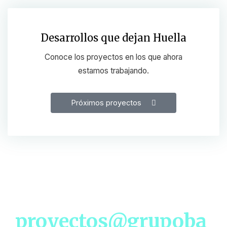
Desarrollos que dejan Huella
Conoce los proyectos en los que ahora
estamos trabajando.
Próximos proyectos
Para Más Información Contáctenos en
proyectos@grupoba